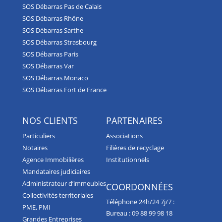
SOS Débarras Pas de Calais
SOS Débarras Rhône
SOS Débarras Sarthe
SOS Débarras Strasbourg
SOS Débarras Paris
SOS Débarras Var
SOS Débarras Monaco
SOS Débarras Fort de France
NOS CLIENTS
PARTENAIRES
Particuliers
Associations
Notaires
Filières de recyclage
Agence Immobilières
Institutionnels
Mandataires judiciaires
Administrateur d’immeubles
COORDONNÉES
Collectivités territoriales
Téléphone 24h/24 7j/7 :
PME, PMI
Bureau :
09 88 99 98 18
Grandes Entreprises