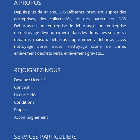
A PROPOS
Depuis plus de 41 ans, SOS Débarras intervient auprès des
entreprises, des collectivités, et des particuliers. SOS
Débarras est une
entreprise de débarras
, et une
entreprise
de nettoyage
devenu experte dans les domaines suivants :
débarras maison
,
débarras appartement
,
débarras cave
,
nettoyage après décès
,
nettoyage scène de crime
,
enlèvement déchets verts
,
enlèvement gravats
…
REJOIGNEZ-NOUS
Devenez Licencié
Concept
Licencié idéal
Conditions
Etapes
Accompagnement
SERVICES PARTICULIERS