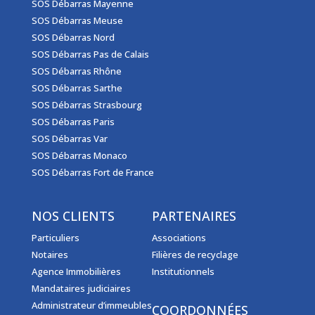
SOS Débarras Mayenne
SOS Débarras Meuse
SOS Débarras Nord
SOS Débarras Pas de Calais
SOS Débarras Rhône
SOS Débarras Sarthe
SOS Débarras Strasbourg
SOS Débarras Paris
SOS Débarras Var
SOS Débarras Monaco
SOS Débarras Fort de France
NOS CLIENTS
PARTENAIRES
Particuliers
Associations
Notaires
Filières de recyclage
Agence Immobilières
Institutionnels
Mandataires judiciaires
Administrateur d’immeubles
COORDONNÉES