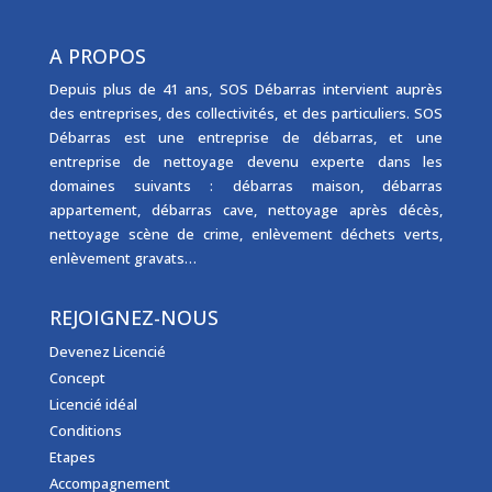
A PROPOS
Depuis plus de 41 ans, SOS Débarras intervient auprès
des entreprises, des collectivités, et des particuliers. SOS
Débarras est une
entreprise de débarras
, et une
entreprise de nettoyage
devenu experte dans les
domaines suivants :
débarras maison
,
débarras
appartement
,
débarras cave
,
nettoyage après décès
,
nettoyage scène de crime
,
enlèvement déchets verts
,
enlèvement gravats
…
REJOIGNEZ-NOUS
Devenez Licencié
Concept
Licencié idéal
Conditions
Etapes
Accompagnement