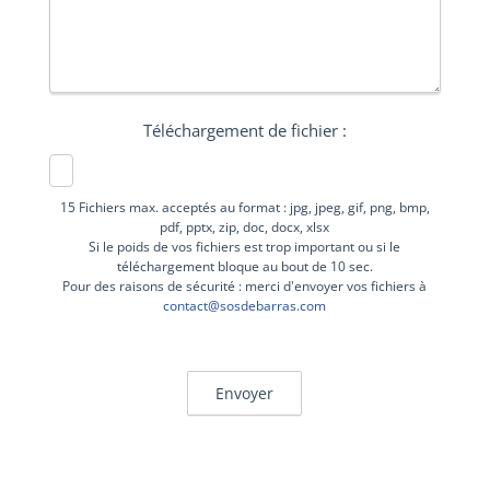
Téléchargement de fichier :
15 Fichiers max. acceptés au format : jpg, jpeg, gif, png, bmp,
pdf, pptx, zip, doc, docx, xlsx
Si le poids de vos fichiers est trop important ou si le
téléchargement bloque au bout de 10 sec.
Pour des raisons de sécurité : merci d'envoyer vos fichiers à
contact@sosdebarras.com
Envoyer