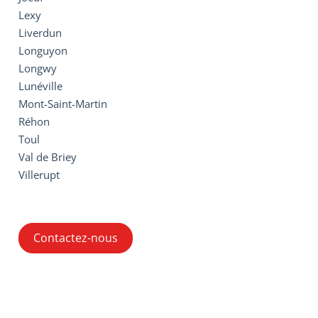
Lexy
Liverdun
Longuyon
Longwy
Lunéville
Mont-Saint-Martin
Réhon
Toul
Val de Briey
Villerupt
Contactez-nous