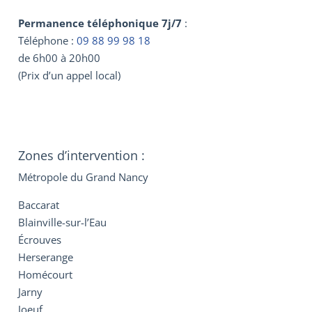
Permanence téléphonique 7j/7
:
Téléphone :
09 88 99 98 18
de 6h00 à 20h00
(Prix d’un appel local)
Zones d’intervention :
Métropole du Grand Nancy
Baccarat
Blainville-sur-l’Eau
Écrouves
Herserange
Homécourt
Jarny
Joeuf