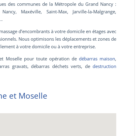
s rues des communes de la Métropole du Grand Nancy :
Nancy, Maxéville, Saint-Max, Jarville-la-Malgrange,
t…
amassage d’encombrants à votre domicile en étages avec
sionnels. Nous optimisons les déplacements et zones de
ilement à votre domicile ou à votre entreprise.
et Moselle pour toute opération de
débarras maison
,
arras gravats, débarras déchets verts, de
destruction
e et Moselle