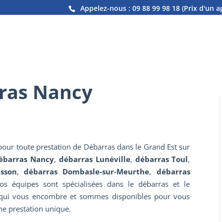
Appelez-nous :
09 88 99 98 18
(Prix d'un a
ras Nancy
our toute prestation de Débarras dans le Grand Est sur
ébarras Nancy
,
débarras Lunéville
,
débarras Toul
,
sson
,
débarras Dombasle-sur-Meurthe
,
débarras
s équipes sont spécialisées dans le débarras et le
 qui vous encombre et sommes disponibles pour vous
une prestation unique.