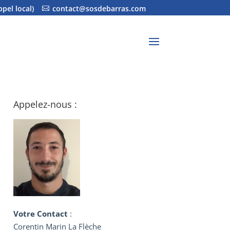
ppel local)
contact@sosdebarras.com
Appelez-nous :
Votre Contact
:
Corentin Marin La Flèche