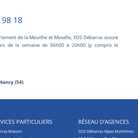
 98 18
rtement de la Meurthe et Moselle, SOS Débarras assure
urs de la semaine de 06h00 à 20h00 (y compris le
Nancy (54)
VICES PARTICULIERS
RÉSEAU D’AGENCES
rras Maison
SOS Débarras Alpes Maritimes