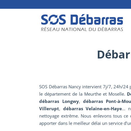
Débar
SOS Débarras Nancy intervient 7j/7, 24h/24 p
le département de la Meurthe et Moselle.
D
débarras Longwy
,
débarras Pont-à-Mou
Villerupt
,
débarras Velaine-en-Haye
… no
nettoyage extrême. Nous enlevons tous ce
apporter dans le meilleur délai un service d’