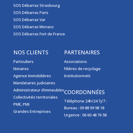
SOS Débarras Strasbourg
SOS Débarras Paris
SOS Débarras Var
SOS Débarras Monaco
SOS Débarras Fort de France
NOS CLIENTS
PARTENAIRES
Particuliers
Associations
Notaires
Filières de recyclage
Agence Immobilières
Institutionnels
Mandataires judiciaires
Administrateur d’immeubles
COORDONNÉES
Collectivités territoriales
Téléphone 24h/24 7j/7 :
PME, PMI
Bureau :
09 88 99 98 18
Grandes Entreprises
Urgence :
06 60 48 76 58