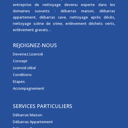
entreprise de nettoyage
devenu experte dans les
domaines suivants :
débarras maison
,
débarras
appartement
,
débarras cave
,
nettoyage après décès
,
nettoyage scène de crime
,
enlèvement déchets verts
,
enlèvement gravats
…
REJOIGNEZ-NOUS
Devenez Licencié
Concept
Licencié idéal
Conditions
Etapes
Accompagnement
SERVICES PARTICULIERS
Débarras Maison
Débarras Appartement