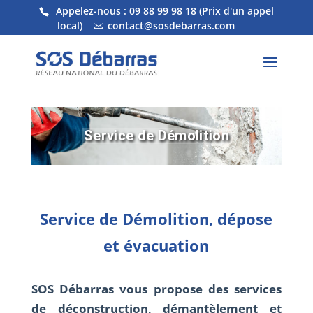
Appelez-nous :
09 88 99 98 18
(Prix d'un appel
local)
contact@sosdebarras.com
Service de Démolition
Service de Démolition, dépose
et évacuation
SOS Débarras vous propose des services
de déconstruction, démantèlement et