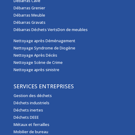
Débarras Cave
Débarras Grenier
Débarras Meuble
Débarras Gravats
Débarras Déchets Verts
Don de meubles
Nettoyage après Déménagement
Nettoyage Syndrome de Diogène
Nettoyage Après Décès
Nettoyage Scène de Crime
Nettoyage après sinistre
SERVICES ENTREPRISES
Gestion des déchets
Déchets industriels
Déchets inertes
Déchets DEEE
Métaux et ferrailles
Mobilier de bureau