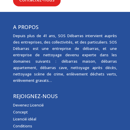
A PROPOS
Depuis plus de 41 ans, SOS Débarras intervient auprès
des entreprises, des collectivités, et des particuliers. SOS
Débarras est une
entreprise de débarras
, et une
entreprise de nettoyage
devenu experte dans les
domaines suivants :
débarras maison
,
débarras
appartement
,
débarras cave
,
nettoyage après décès
,
nettoyage scène de crime
,
enlèvement déchets verts
,
enlèvement gravats
…
REJOIGNEZ-NOUS
Devenez Licencié
Concept
Licencié idéal
Conditions