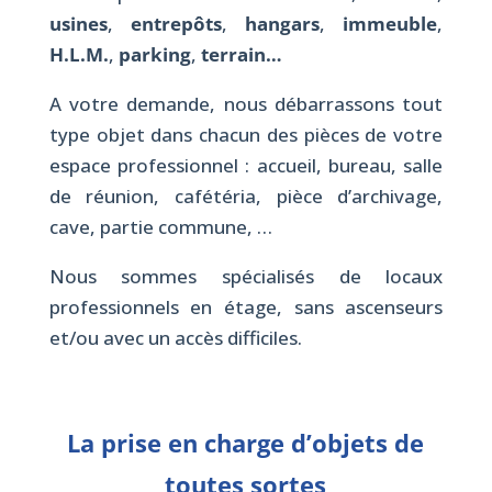
usines
,
entrepôts
,
hangars
,
immeuble
,
H.L.M.
,
parking
,
terrain…
A votre demande, nous débarrassons tout
type objet dans chacun des pièces de votre
espace professionnel : accueil, bureau, salle
de réunion, cafétéria, pièce d’archivage,
cave, partie commune, …
Nous sommes spécialisés de locaux
professionnels en étage, sans ascenseurs
et/ou avec un accès difficiles.
La prise en charge d’objets de
toutes sortes