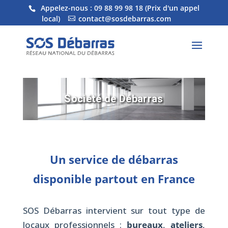
Appelez-nous :
09 88 99 98 18
(Prix d'un appel
local)
contact@sosdebarras.com
Société de Débarras
Un service de débarras
disponible partout en France
SOS Débarras intervient sur tout type de
locaux professionnels :
bureaux
,
ateliers
,